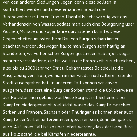
von den anderen Siedlungen liegen, denn diese sollten ja
kontrolliert werden und diese ernährten ja auch die
Burgbewohner mit ihren Fronen. Ebenfalls sehr wichtig war das
Vorhandensein von Wasser, sodass man auch eine Belagerung über
Wochen, Monate und sogar Jahre durchstehen konnte. Diese
Gegebenheiten mussten beim Bau von Burgen schon immer
beachtet werden, deswegen baute man Burgen sehr häufig an
Standorten, wo vorher schon Burgen gestanden haben, oft sogar
mehrere verschiedene, die bis weit in die Bronzezeit zurück reichen,
also bis zu 2000 Jahr vor Christi. Bekanntestes Beispiel ist die
Ausgrabung von Troja, wo man immer wieder noch ältere Teile der
Stadt ausgegraben hat. In unserem Fall können wir davon
ausgehen, dass dort eine Burg der Sorben stand, die üblicherweise
aus Holzstämmen gebaut war. Diese Burg ist mit Sicherheit bei
Kämpfen niedergebrannt. Vielleicht waren das Kämpfe zwischen
Sorben und Franken, Sachsen oder Thüringer, es können aber auch
Kämpfe der Sorben untereinander gewesen sein, denn die gab es
auch. Auf jeden Fall ist so überliefert worden, dass dort eine Burg
aus Holz stand, die bei Kämpfen niederbrannte.