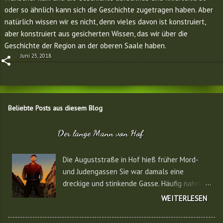
oder so ähnlich kann sich die Geschichte zugetragen haben. Aber
natürlich wissen wir es nicht, denn vieles davon ist konstruiert,
aber konstruiert aus gesicherten Wissen, das wir über die
Geschichte der Region an der oberen Saale haben.
Juni 25, 2018
Beliebte Posts aus diesem Blog
Der lange Mann von Hof
Die Auguststraße in Hof hieß früher Mord-
und Judengassen Sie war damals eine
dreckige und stinkende Gasse. Häufig nahmen
Seuchen hier ihren Anfang. Vor diesen
WEITERLESEN
Seuchen zeigte sich hier oft ein großer
starker Mann. Sein Gesicht und seine Kleider