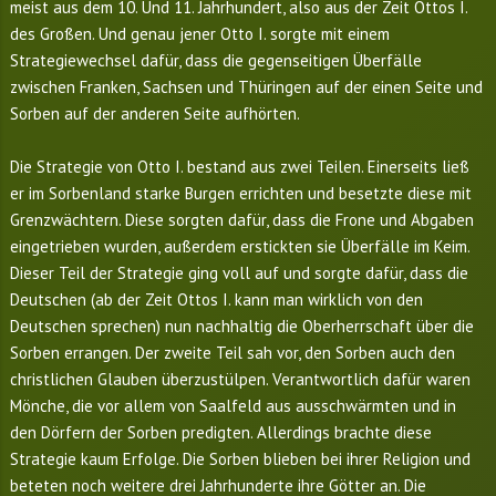
meist aus dem 10. Und 11. Jahrhundert, also aus der Zeit Ottos I.
des Großen. Und genau jener Otto I. sorgte mit einem
Strategiewechsel dafür, dass die gegenseitigen Überfälle
zwischen Franken, Sachsen und Thüringen auf der einen Seite und
Sorben auf der anderen Seite aufhörten.
Die Strategie von Otto I. bestand aus zwei Teilen. Einerseits ließ
er im Sorbenland starke Burgen errichten und besetzte diese mit
Grenzwächtern. Diese sorgten dafür, dass die Frone und Abgaben
eingetrieben wurden, außerdem erstickten sie Überfälle im Keim.
Dieser Teil der Strategie ging voll auf und sorgte dafür, dass die
Deutschen (ab der Zeit Ottos I. kann man wirklich von den
Deutschen sprechen) nun nachhaltig die Oberherrschaft über die
Sorben errangen. Der zweite Teil sah vor, den Sorben auch den
christlichen Glauben überzustülpen. Verantwortlich dafür waren
Mönche, die vor allem von Saalfeld aus ausschwärmten und in
den Dörfern der Sorben predigten. Allerdings brachte diese
Strategie kaum Erfolge. Die Sorben blieben bei ihrer Religion und
beteten noch weitere drei Jahrhunderte ihre Götter an. Die