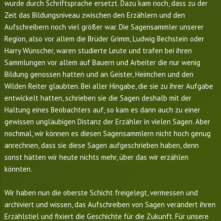
wurde durch Schriftsprache ersetzt. Dazu kam noch, dass zu der
Zeit das Bildungsniveau zwischen den Erzählern und den
Aufschreibern noch viel größer war. Die Sagensammler unserer
Region, also vor allem die Brüder Grimm, Ludwig Bechstein oder
Harry Wünscher, waren studierte Leute und trafen bei ihren
Sammlungen vor allem auf Bauern und Arbeiter die nur wenig
Bildung genossen hatten und an Geister, Heimchen und den
Wilden Reiter glaubten. Bei aller Hingabe, die sie zu ihrer Aufgabe
entwickelt hatten, schrieben sie die Sagen deshalb mit der
Haltung eines Beobachters auf, so kam es dann auch zu einer
gewissen ungläubigen Distanz der Erzähler in vielen Sagen. Aber
nochmal, wir können es diesen Sagensammlern nicht hoch genug
anrechnen, dass sie diese Sagen aufgeschrieben haben, denn
sonst hätten wir heute nichts mehr, über das wir erzählen
könnten.
Wir haben nun die oberste Schicht freigelegt, vermessen und
archiviert und wissen, das Aufschreiben von Sagen verändert ihren
Erzählstiel und fixiert die Geschichte für die Zukunft. Für unsere