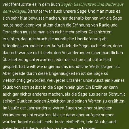
veröffentlichte es in dem Buch
Sagen Geschichten und Bilder aus
dem Orlagau
. Darunter war auch unsere Sage. Und man muss es
sich sehr klar bewusst machen, nur deshalb kennen wir die Sage
heute noch, denn vor allem durch die Erfindung von Radio und
Fernsehen musste man sich nicht mehr selber Geschichten
erzählen, dadurch brach die mündliche Überlieferung ab.
Allerdings veränderte der Aufschrieb die Sage auch selber, denn
dadurch war sie nicht mehr den Veränderungen einer mündlichen
Überlieferung unterworfen. Jeder der schon mal stille Post
gespielt hat weiß wie ungenau das mündliche Weitertragen ist.
Aber gerade durch diese Ungenauigkeiten ist die Sage so
vielschichtig geworden, weil jeder Erzähler unbewusst ein kleines
Stück von sich selbst in die Sage hinein gibt. Ein Erzähler kann
auch gar nichts anderes machen, als die Sage aus seiner Sicht, mit
seinem Glauben, seinen Ansichten und seinen Werten zu erzählen.
Im Laufe der Jahrhunderte waren Sagen so einer ständigen
Veränderung unterworfen. Als sie dann aber aufgeschrieben
wurden, konnte nichts mehr in sie einfließen, kein Glaube und
keine Ansicht des Erzählers. Es fanden auch keine