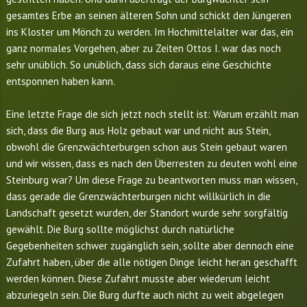
gesamtes Erbe an seinen älteren Sohn und schickt den Jüngeren
ins Kloster um Mönch zu werden. Im Hochmittelalter war das, ein
ganz normales Vorgehen, aber zu Zeiten Ottos I. war das noch
sehr unüblich. So unüblich, dass sich daraus eine Geschichte
entsponnen haben kann.
Eine letzte Frage die sich jetzt noch stellt ist: Warum erzählt man
sich, dass die Burg aus Holz gebaut war und nicht aus Stein,
obwohl die Grenzwächterburgen schon aus Stein gebaut waren
und wir wissen, dass es nach den Überresten zu deuten wohl eine
Steinburg war? Um diese Frage zu beantworten muss man wissen,
dass gerade die Grenzwächterburgen nicht willkürlich in die
Landschaft gesetzt wurden, der Standort wurde sehr sorgfältig
gewählt. Die Burg sollte möglichst durch natürliche
Gegebenheiten schwer zugänglich sein, sollte aber dennoch eine
Zufahrt haben, über die alle nötigen Dinge leicht heran geschafft
werden können. Diese Zufahrt musste aber wiederum leicht
abzuriegeln sein. Die Burg durfte auch nicht zu weit abgelegen