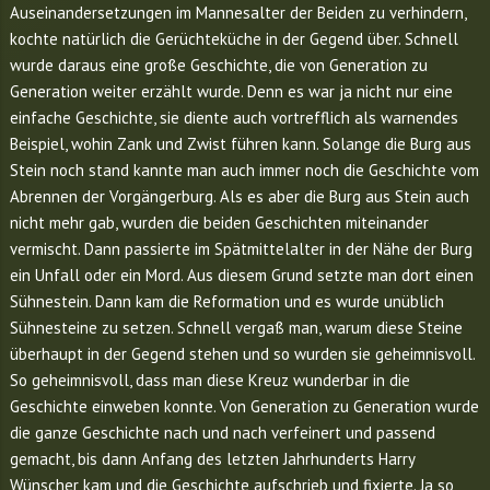
Auseinandersetzungen im Mannesalter der Beiden zu verhindern,
kochte natürlich die Gerüchteküche in der Gegend über. Schnell
wurde daraus eine große Geschichte, die von Generation zu
Generation weiter erzählt wurde. Denn es war ja nicht nur eine
einfache Geschichte, sie diente auch vortrefflich als warnendes
Beispiel, wohin Zank und Zwist führen kann. Solange die Burg aus
Stein noch stand kannte man auch immer noch die Geschichte vom
Abrennen der Vorgängerburg. Als es aber die Burg aus Stein auch
nicht mehr gab, wurden die beiden Geschichten miteinander
vermischt. Dann passierte im Spätmittelalter in der Nähe der Burg
ein Unfall oder ein Mord. Aus diesem Grund setzte man dort einen
Sühnestein. Dann kam die Reformation und es wurde unüblich
Sühnesteine zu setzen. Schnell vergaß man, warum diese Steine
überhaupt in der Gegend stehen und so wurden sie geheimnisvoll.
So geheimnisvoll, dass man diese Kreuz wunderbar in die
Geschichte einweben konnte. Von Generation zu Generation wurde
die ganze Geschichte nach und nach verfeinert und passend
gemacht, bis dann Anfang des letzten Jahrhunderts Harry
Wünscher kam und die Geschichte aufschrieb und fixierte. Ja so