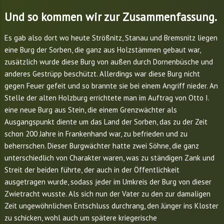
Und so kommen wir zur Zusammenfassung.
Es gab also dort wo heute Strößnitz, Stanau und Bremsnitz liegen
eine Burg der Sorben, die ganz aus Holzstämmen gebaut war,
zusätzlich wurde diese Burg von außen durch Dornenbüsche und
anderes Gestrüpp beschützt. Allerdings war diese Burg nicht
gegen Feuer gefeit und so brannte sie bei einem Angriff nieder. An
Stelle der alten Holzburg errichtete man im Auftrag von Otto I.
eine neue Burg aus Stein, die einem Grenzwächter als
Ausgangspunkt diente um das Land der Sorben, das zu der Zeit
schon 200 Jahre in Frankenhand war, zu befrieden und zu
beherrschen. Dieser Burgwächter hatte zwei Söhne, die ganz
unterschiedlich von Charakter waren, was zu ständigen Zank und
Streit der beiden führte, der auch in der Öffentlichkeit
ausgetragen wurde, sodass jeder im Umkreis der Burg von dieser
Zwietracht wusste. Als sich nun der Vater zu den zur damaligen
Zeit ungewöhnlichen Entschluss durchrang, den Jünger ins Kloster
zu schicken, wohl auch um spätere kriegerische